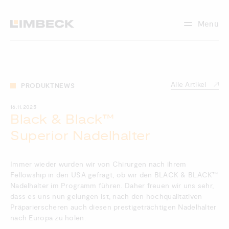
Menü
Alle Artikel
PRODUKTNEWS
16.11.2025
Black & Black™
Superior Nadelhalter
Immer wieder wurden wir von Chirurgen nach ihrem
Fellowship in den USA gefragt, ob wir den BLACK & BLACK™
Nadelhalter im Programm führen. Daher freuen wir uns sehr,
dass es uns nun gelungen ist, nach den hochqualitativen
Präparierscheren auch diesen prestigeträchtigen Nadelhalter
nach Europa zu holen.