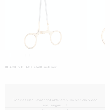
BLACK & BLACK
stellt sich vor:
Cookies und Javascript aktivieren um hier ein Video
anzuzeigen.