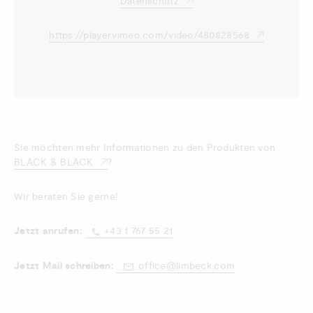
Datenschutz
https://player.vimeo.com/video/480828568
Sie möchten mehr Informationen zu den Produkten von
BLACK & BLACK
?
Wir beraten Sie gerne!
Jetzt anrufen:
+43 1 767 55 21
Jetzt Mail schreiben:
office@limbeck.com