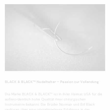
BLACK & BLACK™ Nadelhalter – Passion zur Vollendung
Die Marke BLACK & BLACK™ ist in ihrer Heimat USA für die
außerordentlich hohe Qualität ihrer chirurgischen
Instrumente bekannt. Die Brüder Norman und Bill Black
verfügen über eine jahrzehntelange Erfahrung in der