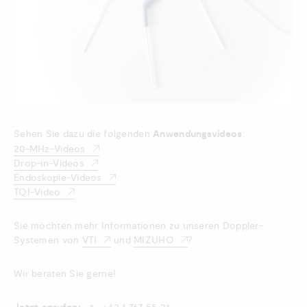
Sehen Sie dazu die folgenden
Anwendungsvideos
:
20-MHz-Videos
Drop-in-Videos
Endoskopie-Videos
TQI-Video
Sie möchten mehr Informationen zu unseren Doppler-
Systemen von
VTI
und
MIZUHO
?
Wir beraten Sie gerne!