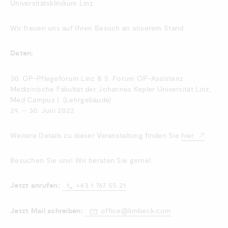
Universitätsklinikum Linz.
Wir freuen uns auf Ihren Besuch an unserem Stand.
Daten:
30. OP-Pflegeforum Linz & 5. Forum OP-Assistenz
Medizinische Fakultät der Johannes Kepler Universität Linz,
Med Campus I. (Lehrgebäude)
29. – 30. Juni 2022
Weitere Details zu dieser Veranstaltung finden Sie
hier
.
Besuchen Sie uns! Wir beraten Sie gerne!
Jetzt anrufen:
+43 1 767 55 21
Jetzt Mail schreiben:
office@limbeck.com