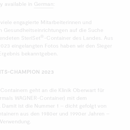
y available in
German
:
viele engagierte Mitarbeiterinnen und
hen Gesundheitseinrichtungen auf die Suche
®
endeten SteriSet
-Container des Landes. Aus
2023 eingelangten Fotos haben wir den Sieger
 Ergebnis bekanntgeben.
ITS-CHAMPION 2023
-Containern geht an die Klinik Oberwart für
ormals WAGNER-Container) mit dem
 Damit ist die Nummer 1 – dicht gefolgt von
tainern aus den 1980er und 1990er Jahren –
n Verwendung.