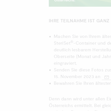
IHRE TEILNAHME IST GANZ
Machen Sie von Ihrem ältes
®
SteriSet
-Container und d
deutlich lesbarem Herstell
Oberseite (Monat und Jahr
eingraviert.
Senden Sie diese Fotos zu
15. November 2023 an
Bewahren Sie Ihren älteste
Denn dann wird unter allen E
Österreichs ermittelt. Bei gl