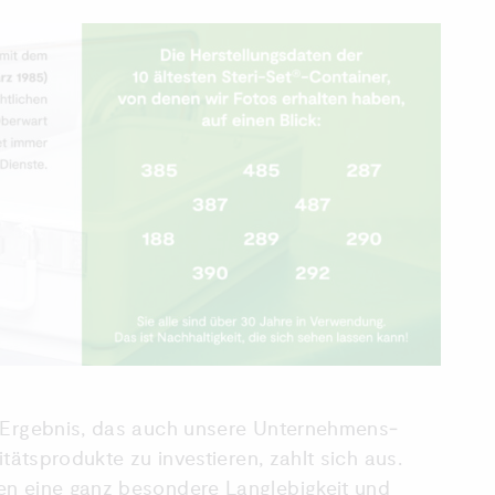
s Ergebnis, das auch unsere Unternehmens­
itätsprodukte zu investieren, zahlt sich aus.
en eine ganz besondere Langlebigkeit und