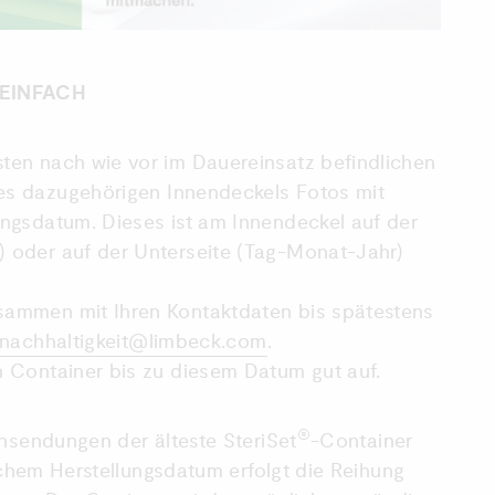
 EINFACH
ten nach wie vor im Dauereinsatz befindlichen
es dazugehörigen Innendeckels Fotos mit
ungsdatum. Dieses ist am Innendeckel auf der
) oder auf der Unterseite (Tag-Monat-Jahr)
sammen mit Ihren Kontaktdaten bis spätestens
nachhaltigkeit@limbeck.com
.
n Container bis zu diesem Datum gut auf.
®
insendungen der älteste SteriSet
-Container
eichem Herstellungsdatum erfolgt die Reihung