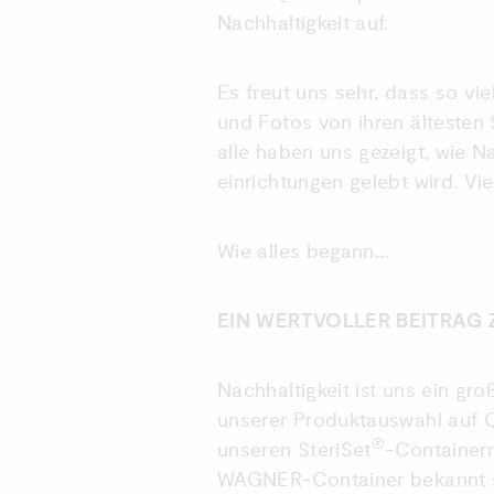
Nachhaltigkeit auf.
Es freut uns sehr, dass so v
und Fotos von ihren ältesten 
alle haben uns gezeigt, wie N
einrichtungen gelebt wird. Vi
Wie alles begann…
EIN WERTVOLLER BEITRA
Nachhaltigkeit ist uns ein gro
unserer Produktauswahl auf Qu
®
unseren SteriSet
-Container
WAGNER-Container bekannt s