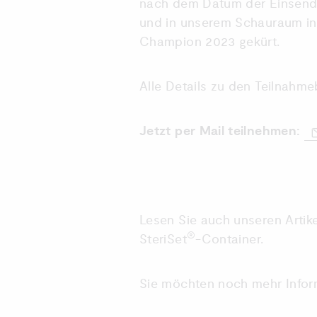
nach dem Datum der Einsendu
und in unserem Schauraum in
Champion 2023 gekürt.
Alle Details zu den Teilnahm
Jetzt per Mail teilnehmen:
Lesen Sie auch unseren Artik
®
SteriSet
-Container.
Sie möchten noch mehr Infor