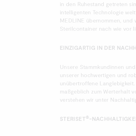
in den Ruhestand getreten sin
intelligenten Technologie we
MEDLINE übernommen, und wir
Sterilcontainer nach wie vor l
EINZIGARTIG IN DER NACH
Unsere Stammkundinnen und -
unserer hochwertigen und rob
unübertroffene Langlebigkeit.
maßgeblich zum Werterhalt vo
verstehen wir unter Nachhaltig
®
STERISET
-NACHHALTIGKE