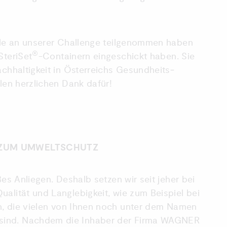
iele an unserer Challenge teilgenommen haben
®
SteriSet
-Containern eingeschickt haben. Sie
achhaltigkeit in Österreichs Gesundheits­
elen herzlichen Dank dafür!
G ZUM UMWELTSCHUTZ
ßes Anliegen. Deshalb setzen wir seit jeher bei
alität und Langlebigkeit, wie zum Beispiel bei
n, die vielen von Ihnen noch unter dem Namen
ind. Nachdem die Inhaber der Firma WAGNER