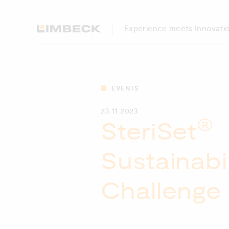
Experience meets Innovati
EVENTS
23.11.2023
®
SteriSet
Sustainabil
Challenge