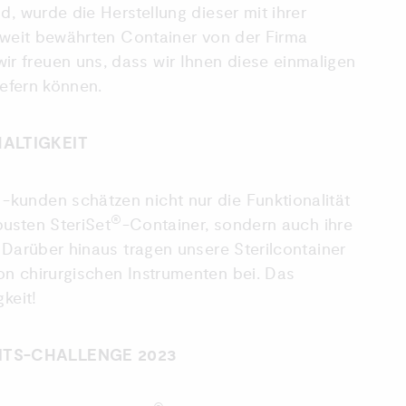
d, wurde die Herstellung dieser mit ihrer
ltweit bewährten Container von der Firma
 freuen uns, dass wir Ihnen diese einmaligen
iefern können.
HALTIGKEIT
kunden schätzen nicht nur die Funktionalität
®
usten SteriSet
-Container, sondern auch ihre
 Darüber hinaus tragen unsere Sterilcontainer
n chirurgischen Instrumenten bei. Das
keit!
ITS-CHALLENGE 2023