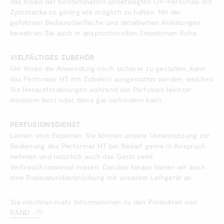
das Risiko der Kontamination unbeteiligten OP-Personals mit
Zytostatika so gering wie möglich zu halten. Mit der
geführten Bedienoberfläche und detaillierten Anleitungen
bewahren Sie auch in anspruchsvollen Situationen Ruhe.
VIELFÄLTIGES ZUBEHÖR
Um Ihnen die Anwendung noch sicherer zu gestalten, kann
das Performer HT mit Zubehör ausgestattet werden, welches
Sie Herausforderungen während der Perfusion leichter
meistern lässt oder diese gar verhindern kann.
PERFUSIONSDIENST
Lernen vom Experten: Sie können unsere Unterstützung zur
Bedienung des Performer HT bei Bedarf gerne in Anspruch
nehmen und natürlich auch das Gerät samt
Verbrauchsmaterial mieten. Darüber hinaus bieten wir auch
eine Reparaturüberbrückung mit unserem Leihgerät an.
Sie möchten mehr Informationen zu den Produkten von
RAND
?