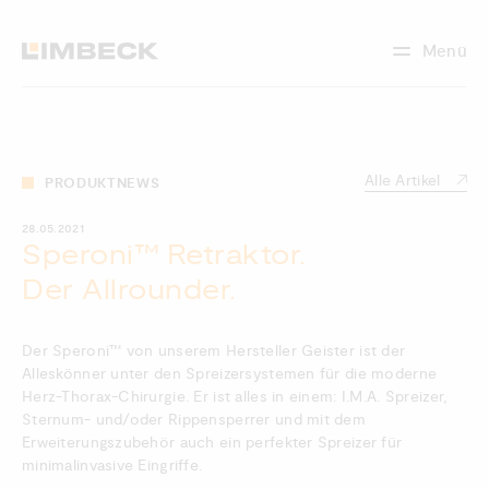
Menü
Alle Artikel
PRODUKTNEWS
28.05.2021
Speroni™ Retraktor.
Der Allrounder.
Der Speroni™ von unserem Hersteller Geister ist der
Alleskönner unter den Spreizersystemen für die moderne
Herz-Thorax-Chirurgie. Er ist alles in einem: I.M.A. Spreizer,
Sternum- und/oder Rippensperrer und mit dem
Erweiterungszubehör auch ein perfekter Spreizer für
minimalinvasive Eingriffe.