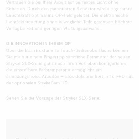
Vertrauen Sie bei Ihrer Arbeit auf perfektes Licht ohne
Schatten. Durch den patentierten Reflektor wird die gesamte
Leuchtkraft optimal ins OP-Feld geleitet. Die elektronische
Lichtfeldsteuerung ohne bewegliche Teile garantiert höchste
Verfügbarkeit und geringen Wartungsaufwand.
DIE INNOVATION IN IHREM OP
Über die klar strukturierte Touch-Bedienoberfläche können
Sie mit nur einem Fingertipp sämtliche Parameter der neuen
Stryker SLX-Serie ganz nach Ihren Vorlieben konfigurieren,
die einstellbare Farbtemperatur ermöglicht ein
ermüdungsfreies Arbeiten – alles dokumentiert in Full-HD mit
der optionalen StrykeCam HD.
Sehen Sie die
Vorzüge
der Stryker SLX-Serie: